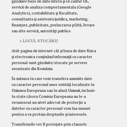
găzduire baze de date intern și în cadrul UE,
servicii de analiza comportamentala (Google
Analytics), contabilitate și fiscalitate,
consultanta și asistenta juridica, marketing,
finanțare, publicitate, prelucrarea plătii, livrare
sau alte servicii, autorități publice.
LOCUL STOCĂRII
Atât pagina de internet cât și baza de date fizica
și electronica conținând informații cu caracter
personal sunt găzduite/stocate pe servere
securizate din România.
În măsura în care vom transfera anumite date
cu caracter personal unor entități localizate în
Uniunea Europeana sau în afară Uniunii, inclusiv
în state cărora Comisia Europeana nu le-a
recunoscut un nivel adecvat de protecție a
datelor cu caracter personal vom lua masuri
pentru a va proteja drepturile și interesele.
Transferurile vor fi protejate prin clauzele