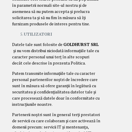
în parametrii normali site-ul nostru și de
asemenea să nu putem accepta și prelucra
solicitarea ta și să nu fim în măsura să îți
furnizam produsele de interes pentru tine.
UTILIZATORI
Datele tale sunt folosite de
GOLDHURST SRL
și nu vom distribui niciodată informațiile tale cu
caracter personal unui terț în alte scopuri
decât cele descrise în prezenta Politica.
Putem transmite informațiile tale cu caracter
personal partenerilor noștri de încredere care
sunt în măsura să ofere garanții în legătură cu
securitatea și confidențialitatea datelor tale și
care procesează datele doar în conformitate cu
instrucțiunile noastre.
Partenerii noștri sunt în general terți prestatori
de servicii cu care colaboram și care activează în
domenii precum: servicii IT și mentenanța,