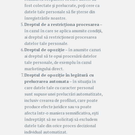
fost colectate și prelucrate, poți cere ca
datele tale personale să fie șterse din
înregistrările noastre.
Dreptul de a restricționa procesarea
–
în cazul în care se aplica anumite condiții,
ai dreptul să restricționezi procesarea
datelor tale personale.
Dreptul de opoziție
– în anumite cazuri
ai dreptul să te opui procesării datelor
tale personale, de exemplu în cazul
marketingului direct.
Dreptul de opoziție în legătură cu
prelucrarea automata
– în situația în
care datele tale cu caracter personal
sunt supuse unei prelucrări automatizate,
inclusiv crearea de profiluri, care poate
produce efecte juridice sau va poate
afecta într-o maniera semnificativa, ești
îndreptățit să ne solicitați să excludem
datele tale din orice proces decizional
individual automatizat.