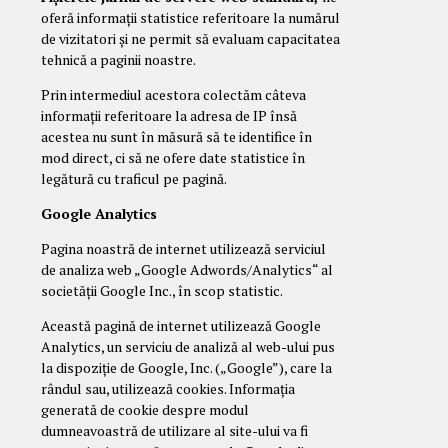
oferă informații statistice referitoare la numărul
de vizitatori și ne permit să evaluam capacitatea
tehnică a paginii noastre.
Prin intermediul acestora colectăm câteva
informații referitoare la adresa de IP însă
acestea nu sunt în măsură să te identifice în
mod direct, ci să ne ofere date statistice în
legătură cu traficul pe pagină.
Google Analytics
Pagina noastră de internet utilizează serviciul
de analiza web „Google Adwords/Analytics“ al
societății Google Inc., în scop statistic.
Această pagină de internet utilizează Google
Analytics, un serviciu de analiză al web-ului pus
la dispoziție de Google, Inc. („Google”), care la
rândul sau, utilizează cookies. Informația
generată de cookie despre modul
dumneavoastră de utilizare al site-ului va fi