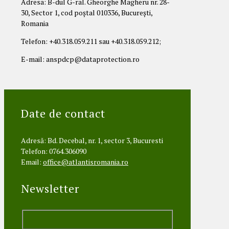
Adresa: B-dul G-ral. Gheorghe Magheru nr. 28-
30, Sector 1, cod poștal 010336, București,
Romania
Telefon: +40.318.059.211 sau +40.318.059.212;
E-mail: anspdcp@dataprotection.ro
Date de contact
Adresă: Bd. Decebal, nr. 1, sector 3, Bucuresti
Telefon: 0764.306090
Email:
office@atlantisromania.ro
Newsletter