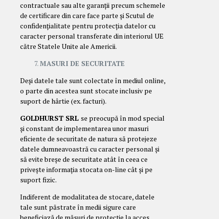
contractuale sau alte garanții precum schemele
de certificare din care face parte și Scutul de
confidențialitate pentru protecția datelor cu
caracter personal transferate din interiorul UE
către Statele Unite ale Americii.
MASURI DE SECURITATE
Deși datele tale sunt colectate în mediul online,
o parte din acestea sunt stocate inclusiv pe
suport de hârtie (ex. facturi).
GOLDHURST SRL
se preocupă în mod special
și constant de implementarea unor masuri
eficiente de securitate de natura să protejeze
datele dumneavoastră cu caracter personal și
să evite breșe de securitate atât în ceea ce
privește informația stocata on-line cât și pe
suport fizic.
Indiferent de modalitatea de stocare, datele
tale sunt păstrate în medii sigure care
beneficiază de măsuri de protecție la acces,