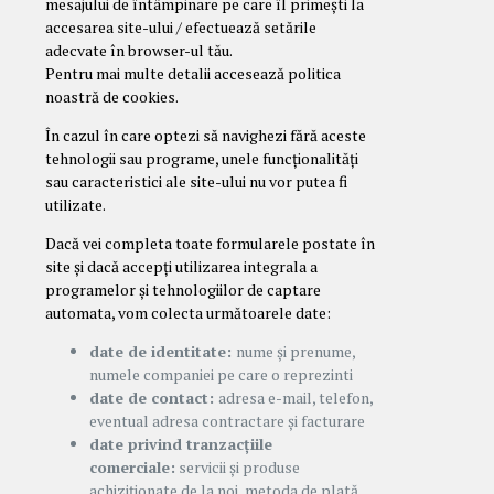
mesajului de întâmpinare pe care îl primești la
accesarea site-ului / efectuează setările
adecvate în browser-ul tău.
Pentru mai multe detalii accesează politica
noastră de cookies.
În cazul în care optezi să navighezi fără aceste
tehnologii sau programe, unele funcționalități
sau caracteristici ale site-ului nu vor putea fi
utilizate.
Dacă vei completa toate formularele postate în
site și dacă accepți utilizarea integrala a
programelor și tehnologiilor de captare
automata, vom colecta următoarele date:
date de identitate:
nume și prenume,
numele companiei pe care o reprezinti
date de contact:
adresa e-mail, telefon,
eventual adresa contractare și facturare
date privind tranzacțiile
comerciale:
servicii și produse
achiziționate de la noi, metoda de plată