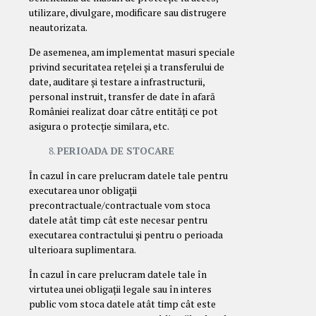
utilizare, divulgare, modificare sau distrugere
neautorizata.
De asemenea, am implementat masuri speciale
privind securitatea rețelei și a transferului de
date, auditare și testare a infrastructurii,
personal instruit, transfer de date în afară
României realizat doar către entități ce pot
asigura o protecție similara, etc.
PERIOADA DE STOCARE
În cazul în care prelucram datele tale pentru
executarea unor obligații
precontractuale/contractuale vom stoca
datele atât timp cât este necesar pentru
executarea contractului și pentru o perioada
ulterioara suplimentara.
În cazul în care prelucram datele tale în
virtutea unei obligații legale sau în interes
public vom stoca datele atât timp cât este