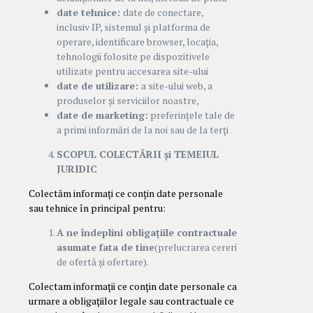
date tehnice:
date de conectare,
inclusiv IP, sistemul și platforma de
operare, identificare browser, locația,
tehnologii folosite pe dispozitivele
utilizate pentru accesarea site-ului
date de utilizare:
a site-ului web, a
produselor și serviciilor noastre,
date de marketing:
preferințele tale de
a primi informări de la noi sau de la terți
SCOPUL COLECTĂRII și TEMEIUL
JURIDIC
Colectăm informați ce conțin date personale
sau tehnice în principal pentru:
A ne îndeplini obligațiile contractuale
asumate fata de tine
(prelucrarea cereri
de ofertă și ofertare).
Colectam informații ce conțin date personale ca
urmare a obligațiilor legale sau contractuale ce