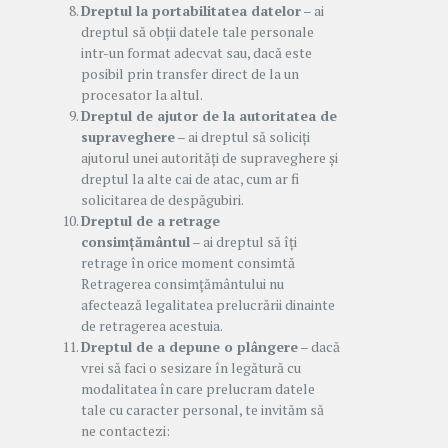
Dreptul la portabilitatea datelor
– ai
dreptul să obții datele tale personale
intr-un format adecvat sau, dacă este
posibil prin transfer direct de la un
procesator la altul.
Dreptul de ajutor de la autoritatea de
supraveghere
– ai dreptul să soliciți
ajutorul unei autorități de supraveghere și
dreptul la alte cai de atac, cum ar fi
solicitarea de despăgubiri.
Dreptul de a retrage
consimțământul
– ai dreptul să îți
retrage în orice moment consimtă
Retragerea consimțământului nu
afectează legalitatea prelucrării dinainte
de retragerea acestuia.
Dreptul de a depune o plângere
– dacă
vrei să faci o sesizare în legătură cu
modalitatea în care prelucram datele
tale cu caracter personal, te invităm să
ne contactezi: