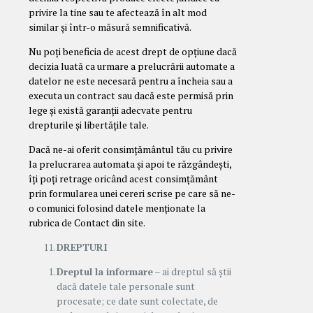
privire la tine sau te afectează în alt mod
similar și într-o măsură semnificativă.
Nu poți beneficia de acest drept de opțiune dacă
decizia luată ca urmare a prelucrării automate a
datelor ne este necesară pentru a încheia sau a
executa un contract sau dacă este permisă prin
lege și există garanții adecvate pentru
drepturile și libertățile tale.
Dacă ne-ai oferit consimțământul tău cu privire
la prelucrarea automata și apoi te răzgândești,
îți poți retrage oricând acest consimțământ
prin formularea unei cereri scrise pe care să ne-
o comunici folosind datele menționate la
rubrica de Contact din site.
DREPTURI
Dreptul la informare
– ai dreptul să știi
dacă datele tale personale sunt
procesate; ce date sunt colectate, de