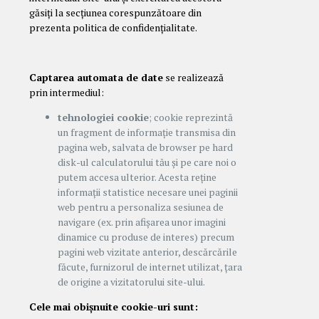
găsiți la secțiunea corespunzătoare din
prezenta politica de confidențialitate.
Captarea automata de date
se realizează
prin intermediul:
tehnologiei cookie
; cookie reprezintă
un fragment de informație transmisa din
pagina web, salvata de browser pe hard
disk-ul calculatorului tău și pe care noi o
putem accesa ulterior. Acesta reține
informații statistice necesare unei paginii
web pentru a personaliza sesiunea de
navigare (ex. prin afișarea unor imagini
dinamice cu produse de interes) precum
pagini web vizitate anterior, descărcările
făcute, furnizorul de internet utilizat, țara
de origine a vizitatorului site-ului.
Cele mai obișnuite cookie-uri sunt: