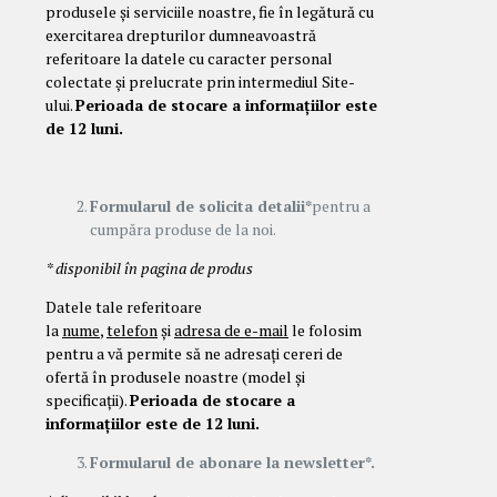
produsele și serviciile noastre, fie în legătură cu
exercitarea drepturilor dumneavoastră
referitoare la datele cu caracter personal
colectate și prelucrate prin intermediul Site-
ului.
Perioada de stocare a informațiilor este
de 12 luni.
Formularul de solicita detalii*
pentru a
cumpăra produse de la noi.
* disponibil în pagina de produs
Datele tale referitoare
la
nume
,
telefon
și
adresa de e-mail
le folosim
pentru a vă permite să ne adresați cereri de
ofertă în produsele noastre (model și
specificații).
Perioada de stocare a
informațiilor este de 12 luni.
Formularul de abonare la newsletter*.