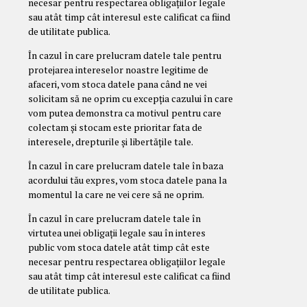
necesar pentru respectarea obligațiilor legale
sau atât timp cât interesul este calificat ca fiind
de utilitate publica.
În cazul în care prelucram datele tale pentru
protejarea intereselor noastre legitime de
afaceri, vom stoca datele pana când ne vei
solicitam să ne oprim cu excepția cazului în care
vom putea demonstra ca motivul pentru care
colectam și stocam este prioritar fata de
interesele, drepturile și libertățile tale.
În cazul în care prelucram datele tale în baza
acordului tău expres, vom stoca datele pana la
momentul la care ne vei cere să ne oprim.
În cazul în care prelucram datele tale în
virtutea unei obligații legale sau în interes
public vom stoca datele atât timp cât este
necesar pentru respectarea obligațiilor legale
sau atât timp cât interesul este calificat ca fiind
de utilitate publica.