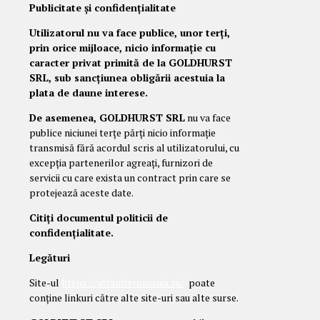
Publicitate și confidențialitate
Utilizatorul nu va face publice, unor terți,
prin orice mijloace, nicio informație cu
caracter privat primită de la GOLDHURST
SRL, sub sancțiunea obligării acestuia la
plata de daune interese.
De asemenea, GOLDHURST SRL
nu va face
publice niciunei terțe părți nicio informație
transmisă fără acordul scris al utilizatorului, cu
excepția partenerilor agreați, furnizori de
servicii cu care exista un contract prin care se
protejează aceste date.
Citiți documentul politicii de
confidențialitate.
Legături
Site-ul
https://atlantisromania.ro/
poate
conține linkuri către alte site-uri sau alte surse.