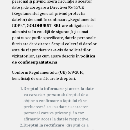
personal și privind libera circulație a acestor
date și de abrogare a Directivei 95/46/CE
(Regulamentul general privind protectia
datelor) denumit în continuare „Regulamentul
GDPR”,
GOLDHURST SRL
are obligația de a
administra în condiții de siguranță și numai
pentru scopurile specificate, datele personale
furnizate de vizitator. Scopul colectării datelor
este de răspundere vis-a-vis de solicitărilor
vizitatorilor, așa cum apare descris în
politica
de confidențialitate.na
Conform Regulamentului (UE) 679/2016,
beneficiați de următoarele drepturi:
Dreptul la informare și acces la date
cu caracter personal:
dreptul de a
obține o confirmare a faptului că se
prelucrează sau nu date cu caracter
personal care va privesc și, în caz
afirmativ, acces la datele respective.
Dreptul la rectificare:
dreptul de a