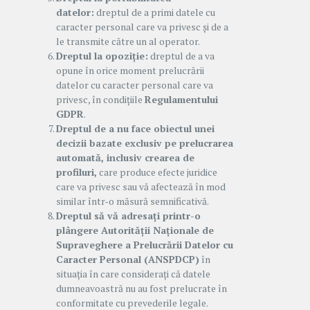
datelor:
dreptul de a primi datele cu
caracter personal care va privesc și de a
le transmite către un al operator.
Dreptul la opoziție:
dreptul de a va
opune în orice moment prelucrării
datelor cu caracter personal care va
privesc, în condițiile
Regulamentului
GDPR
.
Dreptul de a nu face obiectul unei
decizii bazate exclusiv pe prelucrarea
automată, inclusiv crearea de
profiluri,
care produce efecte juridice
care va privesc sau vă afectează în mod
similar într-o măsură semnificativă.
Dreptul să vă adresați printr-o
plângere Autorității Naționale de
Supraveghere a Prelucrării Datelor cu
Caracter Personal (ANSPDCP)
în
situația în care considerați că datele
dumneavoastră nu au fost prelucrate în
conformitate cu prevederile legale.