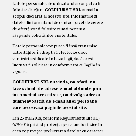
Datele personale ale utilizatorului vor putea fi
folosite de către
GOLDHURST SRL
numai în
scopul declarat al acestui site. Informațiile și
datele din formularul de contact și cel de cerere
de ofertă vor fi folosite numai pentru a
răspunde solicitărilor emitentului.
Datele personale vor putea fi însă transmise
autorităților în drept să efectueze orice
verificări justificate în baza legii, dacă acest
lucru va fi solicitat în conformitate cu legile în
vigoare.
GOLDHURST SRL
nu vinde, nu oferă, nu
face schimb de adrese e-mail obținute prin
intermediul acestui site, nu divulga adresa
dumneavoastră de e-mail altor persoane
care accesează paginile acestui site.
Din 25 mai 2018, conform Regulamentului (UE)
679/2016 privind protecția persoanelor fizice în
ceea ce privește prelucrarea datelor cu caracter