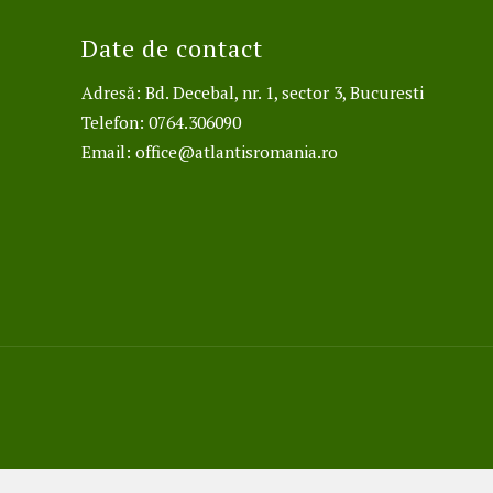
Date de contact
Adresă: Bd. Decebal, nr. 1, sector 3, Bucuresti
Telefon: 0764.306090
Email:
office@atlantisromania.ro