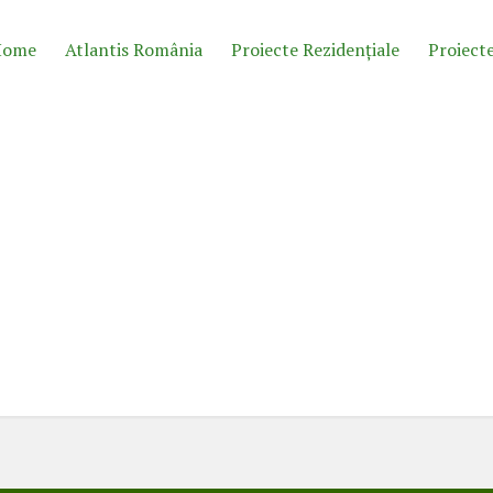
Home
Atlantis România
Proiecte Rezidențiale
Proiecte