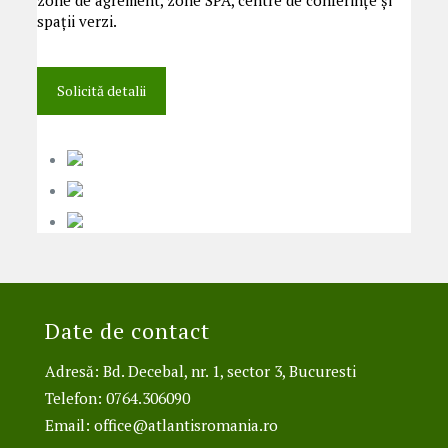
zone de agrement, zone SPA, centre de conferințe și
spații verzi.
Solicită detalii
Date de contact
Adresă: Bd. Decebal, nr. 1, sector 3, Bucuresti
Telefon: 0764.306090
Email:
office@atlantisromania.ro