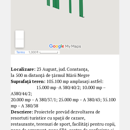
Localizare:
23 August, jud. Constanța,
la 500 m distanță de țărmul Mării Negre
Suprafață teren:
105.100 mp amplasați astfel:
15.000 mp -A 380/40/2; 10.000 mp –
A380/44/2;
20.000 mp – A 380/37/1; 25.000 mp – A 380/43; 35.100
mp – A 380/38
Descriere:
Proiectele prevăd dezvoltarea de
resortuti turistice cu spații de cazare,
restaurante, terenuri de sport, facilități pentru copii,