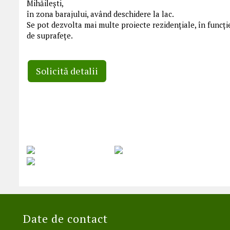
Mihăilești,
în zona barajului, având deschidere la lac.
Se pot dezvolta mai multe proiecte rezidențiale, în funcți
de suprafețe.
Solicită detalii
Date de contact