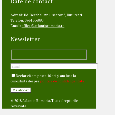
Date de contact
Adresă: Bd. Decebal, nr. 1, sector 3, Bucuresti
Telefon: 0764.306090
Email:
office@atlantisromania.ro
Newsletter
Declar că am peste 16 ani și am luat la
cunoștință despre
politica de confidențialitate
© 2018 Atlantis Romania. Toate drepturile
rezervate