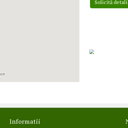
Solicită detali
Informatii