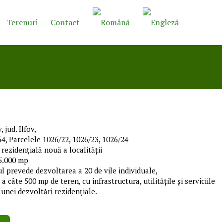
Terenuri
Contact
 jud. Ilfov,
64, Parcelele 1026/22, 1026/23, 1026/24
 rezidențială nouă a localității
5.000 mp
l prevede dezvoltarea a 20 de vile individuale,
 a câte 500 mp de teren, cu infrastructura, utilitățile și serviciile
 unei dezvoltări rezidențiale.